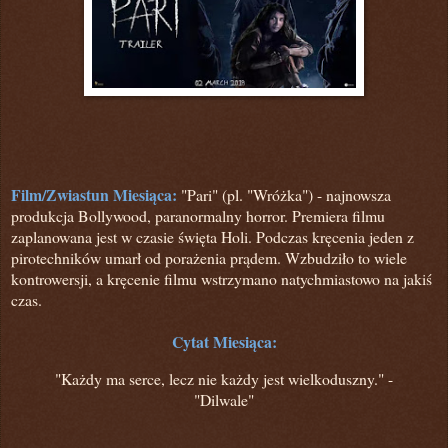
Film/Zwiastun Miesiąca:
"Pari" (pl. "Wróżka") - najnowsza
produkcja Bollywood, paranormalny horror. Premiera filmu
zaplanowana jest w czasie święta Holi. Podczas kręcenia jeden z
pirotechników umarł od porażenia prądem. Wzbudziło to wiele
kontrowersji, a kręcenie filmu wstrzymano natychmiastowo na jakiś
czas.
Cytat Miesiąca:
"Każdy ma serce, lecz nie każdy jest wielkoduszny." -
"Dilwale"