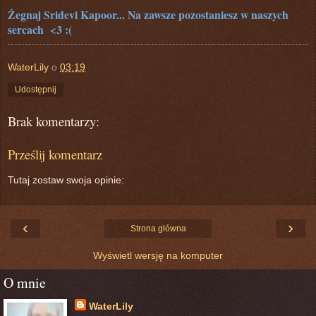
Żegnaj Sridevi Kapoor... Na zawsze pozostaniesz w naszych
sercach <3 :(
WaterLily
o
03:19
Udostępnij
Brak komentarzy:
Prześlij komentarz
Tutaj zostaw swoja opinie:
‹
›
Strona główna
Wyświetl wersję na komputer
O mnie
WaterLily