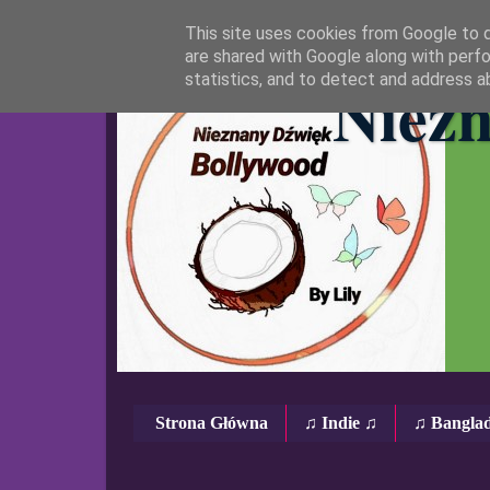
This site uses cookies from Google to de
are shared with Google along with perfo
Niezn
statistics, and to detect and address a
Strona Główna
♫ Indie ♫
♫ Bangla