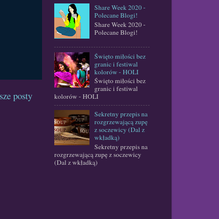
Share Week 2020 -
Polecane Blogi!
Share Week 2020 -
Polecane Blogi!
Święto miłości bez
granic i festiwal
kolorów - HOLI
Święto miłości bez
granic i festiwal
sze posty
kolorów - HOLI
Sekretny przepis na
rozgrzewającą zupę
z soczewicy (Dal z
wkładką)
Sekretny przepis na
rozgrzewającą zupę z soczewicy
(Dal z wkładką)