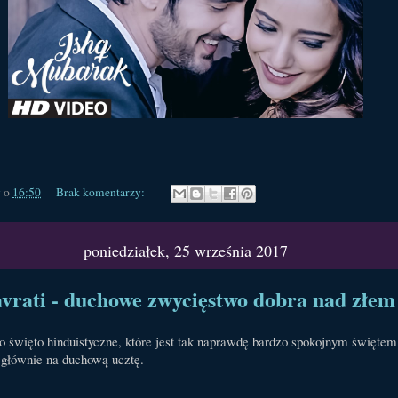
y
o
16:50
Brak komentarzy:
poniedziałek, 25 września 2017
vrati - duchowe zwycięstwo dobra nad złem
to święto hinduistyczne, które jest tak naprawdę bardzo spokojnym świętem
 głównie na duchową ucztę.