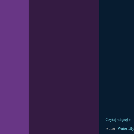
Czytaj więcej »
Autor:
WaterLil