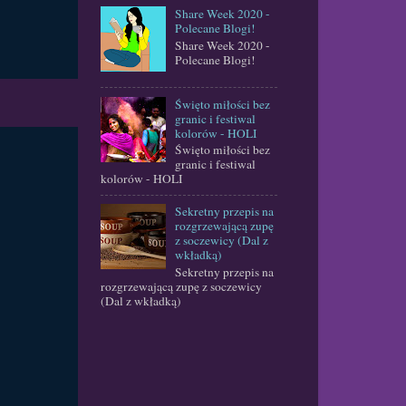
Share Week 2020 -
Polecane Blogi!
Share Week 2020 -
Polecane Blogi!
Święto miłości bez
granic i festiwal
kolorów - HOLI
Święto miłości bez
granic i festiwal
kolorów - HOLI
Sekretny przepis na
rozgrzewającą zupę
z soczewicy (Dal z
wkładką)
Sekretny przepis na
rozgrzewającą zupę z soczewicy
(Dal z wkładką)