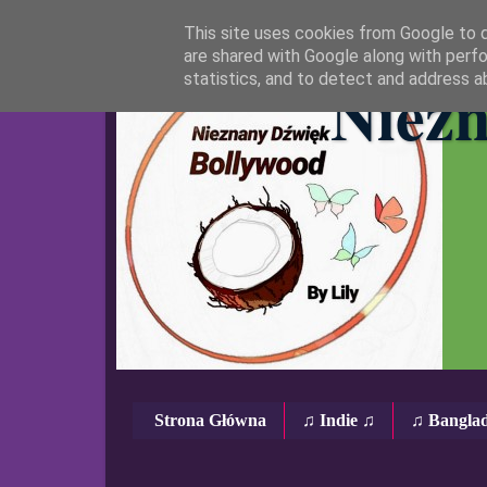
This site uses cookies from Google to de
are shared with Google along with perfo
Niezn
statistics, and to detect and address a
Strona Główna
♫ Indie ♫
♫ Bangla