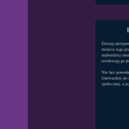
Dzisiaj nietypo
możesz tego pr
najbardziej znan
rozdawają go p
Nie bez powodu,
Gurwardzie po 
społecznej, a 