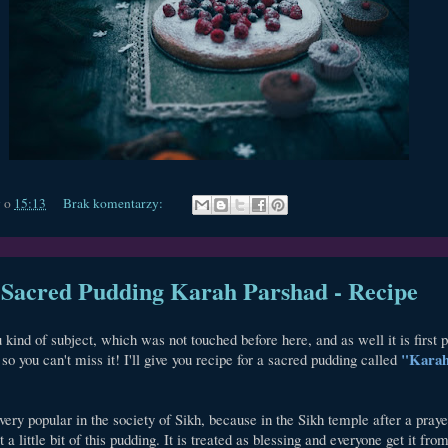
y
o
15:13
Brak komentarzy:
Sacred Pudding Karah Parshad - Recipe
 kind of subject, which was not touched before here, and as well it is first p
"Kara
so you can't miss it! I'll give you recipe for a sacred pudding called
very popular in the society of Sikh, because in the Sikh temple after a prayer
t a little bit of this pudding. It is treated as blessing and everyone get it fr