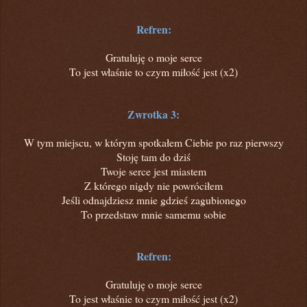
Refren:
Gratuluję o moje serce
To jest właśnie to czym miłość jest (x2)
Zwrotka 3:
W tym miejscu, w którym spotkałem Ciebie po raz pierwszy
Stoję tam do dziś
Twoje serce jest miastem
Z którego nigdy nie powróciłem
Jeśli odnajdziesz mnie gdzieś zagubionego
To przedstaw mnie samemu sobie
Refren:
Gratuluję o moje serce
To jest właśnie to czym miłość jest (x2)