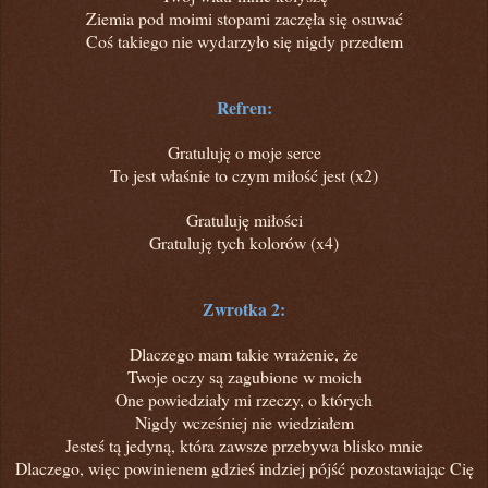
Ziemia pod moimi stopami zaczęła się osuwać
Coś takiego nie wydarzyło się nigdy przedtem
Refren:
Gratuluję o moje serce
To jest właśnie to czym miłość jest (x2)
Gratuluję miłości
Gratuluję tych kolorów (x4)
Zwrotka 2:
Dlaczego mam takie wrażenie, że
Twoje oczy są zagubione w moich
One powiedziały mi rzeczy, o których
Nigdy wcześniej nie wiedziałem
Jesteś tą jedyną, która zawsze przebywa blisko mnie
Dlaczego, więc powinienem gdzieś indziej pójść pozostawiając Cię