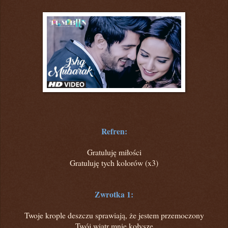
Refren:
Gratuluję miłości
Gratuluję tych kolorów (x3)
Zwrotka 1:
Twoje krople deszczu sprawiają, że jestem przemoczony
Twój wiatr mnie kołyszę