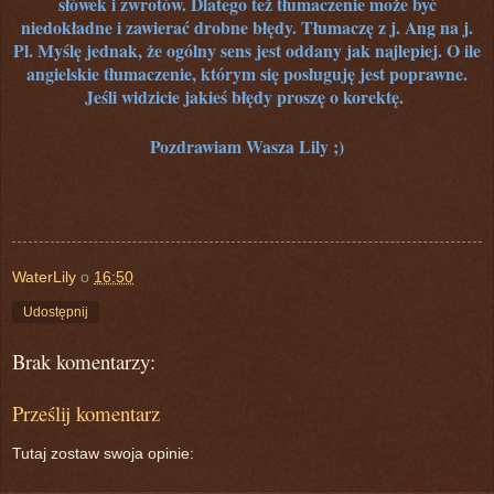
słówek i zwrotów. Dlatego też tłumaczenie może być
niedokładne i zawierać drobne błędy. Tłumaczę z j. Ang na j.
Pl. Myślę jednak, że ogólny sens jest oddany jak najlepiej. O ile
angielskie tłumaczenie, którym się posługuję jest poprawne.
Jeśli widzicie jakieś błędy proszę o korektę.
Pozdrawiam Wasza Lily ;)
WaterLily
o
16:50
Udostępnij
Brak komentarzy:
Prześlij komentarz
Tutaj zostaw swoja opinie: