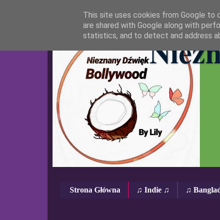
This site uses cookies from Google to de
are shared with Google along with perfo
Niezn
statistics, and to detect and address a
Strona Główna
♫ Indie ♫
♫ Bangla