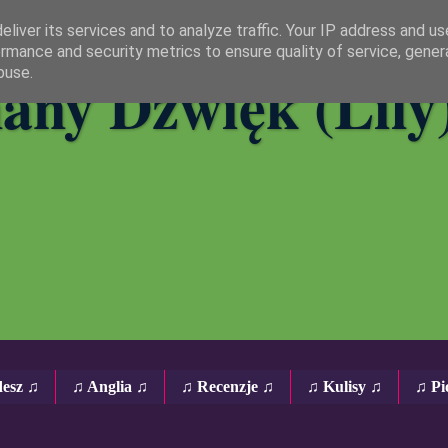
liver its services and to analyze traffic. Your IP address and u
rmance and security metrics to ensure quality of service, gene
any Dźwięk (Lily
buse.
desz ♫
♫ Anglia ♫
♫ Recenzje ♫
♫ Kulisy ♫
♫ Pi