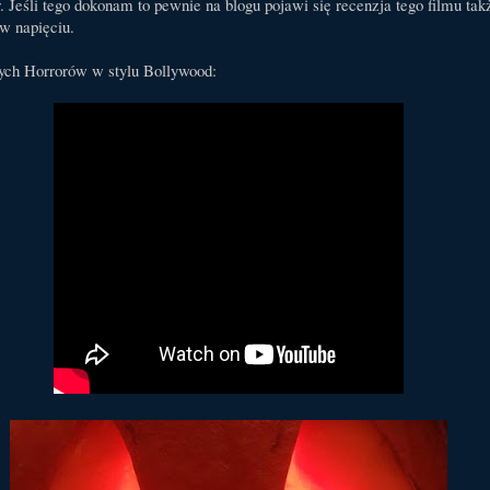
or. Jeśli tego dokonam to pewnie na blogu pojawi się recenzja tego filmu tak
 w napięciu.
zych Horrorów w stylu Bollywood: