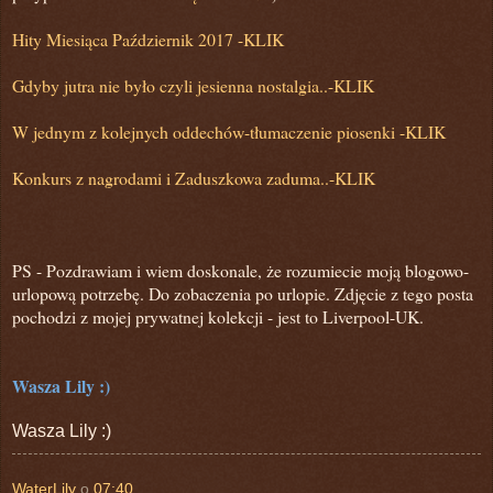
Hity Miesiąca Październik 2017 -KLIK
Gdyby jutra nie było czyli jesienna nostalgia..-KLIK
W jednym z kolejnych oddechów-tłumaczenie piosenki -KLIK
Konkurs z nagrodami i Zaduszkowa zaduma..-KLIK
PS -
Pozdrawiam i wiem doskonale, że rozumiecie moją blogowo-
urlopową potrzebę. Do zobaczenia po urlopie. Zdjęcie z tego posta
pochodzi z mojej prywatnej kolekcji -
jest to Liverpool-UK.
Wasza Lily :)
Wasza Lily :)
WaterLily
o
07:40