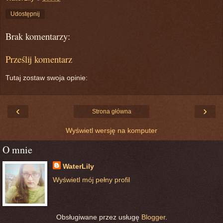
Udostępnij
Brak komentarzy:
Prześlij komentarz
Tutaj zostaw swoja opinie:
‹
›
Strona główna
Wyświetl wersję na komputer
O mnie
WaterLily
Wyświetl mój pełny profil
Obsługiwane przez usługę
Blogger
.