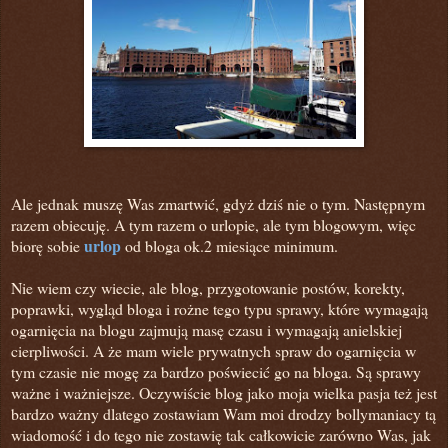
Ale jednak muszę Was zmartwić, gdyż dziś nie o tym. Następnym
razem obiecuję. A tym razem o urlopie, ale tym blogowym, więc
urlop
biorę sobie
od bloga ok.2 miesiące minimum.
Nie wiem czy wiecie, ale blog, przygotowanie postów, korekty,
poprawki, wygląd bloga i rożne tego typu sprawy, które wymagają
ogarnięcia na blogu zajmują masę czasu i wymagają anielskiej
cierpliwości. A że mam wiele prywatnych spraw do ogarnięcia w
tym czasie nie mogę za bardzo poświecić go na bloga. Są sprawy
ważne i ważniejsze. Oczywiście blog jako moja wielka pasja też jest
bardzo ważny dlatego zostawiam Wam moi drodzy bollymaniacy tą
wiadomość i do tego nie zostawię tak całkowicie zarówno Was,
jak