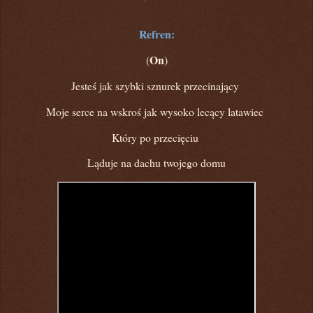
Refren:
On
(
)
Jesteś jak szybki sznurek przecinający
Moje serce na wskroś jak wysoko lecący latawiec
Który po przecięciu
Ląduje na dachu twojego domu