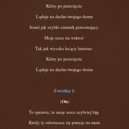
Który po przecięciu
Ląduje na dachu twojego domu
Jesteś jak szybki sznurek przecinający
Moje serce na wskroś
Tak jak wysoko lecący latawiec
Który po przecięciu
Ląduje na dachu twojego domu
Zwrotka 1:
On
(
)
To sprawia, że moje serce szybciej biję
Kiedy ty odwracasz się patrząc na mnie