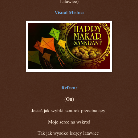
Latawiec)
Visual Mishra
Refren:
On
(
)
Jesteś jak szybki sznurek przecinający
Moje serce na wskroś
Tak jak wysoko lecący latawiec