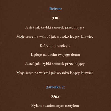
Refren:
On
(
)
Jesteś jak szybki sznurek przecinający
Moje serce na wskroś jak wysoko lecący latawiec
Który po przecięciu
Ląduje na dachu twojego domu
Jesteś jak szybki sznurek przecinający
Moje serce na wskroś jak wysoko lecący latawiec
Zwrotka 2:
Ona
(
)
Byłam zwariowanym motylem