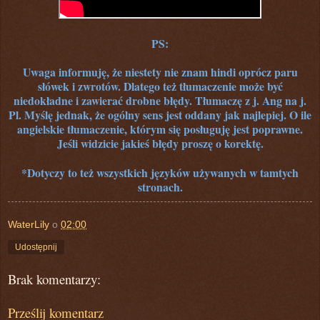
PS:
Uwaga informuję, że niestety nie znam hindi oprócz paru
słówek i zwrotów. Dlatego też tłumaczenie może być
niedokładne i zawierać drobne błędy. Tłumaczę z j. Ang na j.
Pl. Myślę jednak, że ogólny sens jest oddany jak najlepiej. O ile
angielskie tłumaczenie, którym się posługuję jest poprawne.
Jeśli widzicie jakieś błędy proszę o korektę.
*Dotyczy to też wszystkich języków używanych w tamtych
stronach.
WaterLily
o
02:00
Udostępnij
Brak komentarzy:
Prześlij komentarz