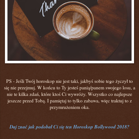
PS -
Jeśli Twój horoskop nie jest taki,
jakbyś sobie tego życzył to
się nie przejmuj. W końcu to Ty jesteś panią/panem swojego losu, a
nie te kilka zdań, które ktoś Ci wywróży. Wszystko co najlepsze
jeszcze przed Tobą. I pamiętaj to tylko zabawa, więc traktuj to z
przymrużeniem oka.
Daj znać jak podobał Ci się ten Horoskop Bollywood 2018?