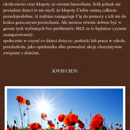
okoliczności oraz kłopoty ze swoimi latoroślami. Jeśli jednak nie
posiadasz dzieci to nie myśl, że kłopoty Ciebie ominą całkiem
prawdopodobne, iż rodzina zaangażuje Cię do pomocy z ich nie do
końca grzecznymi pociechami. Ale możesz równie dobrze być w
gronie tych wybranych bez problemów,
za to będziesz czynnie
lecz
zaangażowana/y
społecznie w czymś co dzieci dotyczy;
praktyki lub praca w szkole,
przedszkolu, jako opiekun/ka albo
prowadzić
akcje charytatywne
związane z dziećmi.
KWIECIEŃ: