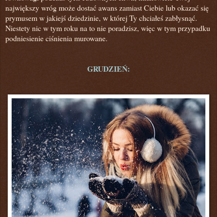
największy wróg może dostać awans zamiast Ciebie lub okazać się
prymusem w jakiejś dziedzinie,
w której Ty chciałeś zabłysnąć
.
Niestety nic w tym roku na to nie poradzisz,
więc w tym przypadku
podniesienie ciśnienia murowane.
GRUDZIEŃ: