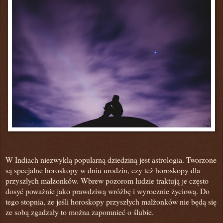
W Indiach niezwykłą popularną dziedziną jest astrologia. Tworzone
są specjalne horoskopy w dniu urodzin, czy też horoskopy dla
przyszłych małżonków. Wbrew pozorom ludzie traktują je często
dosyć poważnie jako prawdziwą wróżbę i wyrocznie życiową. Do
tego stopnia, że jeśli horoskopy przyszłych małżonków nie będą się
ze sobą zgadzały to można zapomnieć o ślubie.