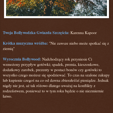
Twoja Bollywodzka Gwiazda Szczęścia:
Karenna Kapoor
Krótka muzyczna wróżba:
"Nie zawsze niebo może spotkać się z
ziemią"
Wyrocznia Bollywood:
Nadchodzący rok przyniesie Ci
wzmożony przypływ gotówki; spadek, premia, kieszonkowe,
dodatkowy zarobek, prezenty w postaci bonów czy gotówki to
wszystko czego możesz się spodziewać. To czas na szalone zakupy
lub kupienie czegoś na co od dawna zbierałeś/aś
pieniądze. Jednak
nigdy nie jest,
aż tak różowo dlatego uważaj na konflikty z
rodzeństwem, ponieważ to w tym roku będzie o nie niezmiernie
łatwo.