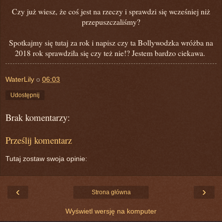
Czy już wiesz, że coś jest na rzeczy i sprawdzi się wcześniej niż
przepuszczaliśmy?
Spotkajmy się tutaj za rok i napisz czy ta Bollywodzka wróżba na
2018 rok sprawdziła się czy też nie!? Jestem bardzo ciekawa.
WaterLily
o
06:03
Udostępnij
Brak komentarzy:
Prześlij komentarz
Tutaj zostaw swoja opinie:
‹
›
Strona główna
Wyświetl wersję na komputer