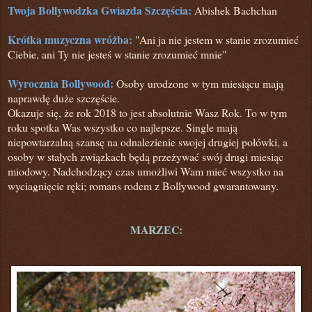
Twoja Bollywodzka Gwiazda Szczęścia:
Abishek Bachchan
Krótka muzyczna wróżba:
"Ani ja nie jestem w stanie zrozumieć
Ciebie, ani Ty nie jesteś w stanie zrozumieć mnie"
Wyrocznia Bollywood:
Osoby urodzone w tym miesiącu mają
naprawdę duże szczęście.
Okazuje się, że rok 2018 to jest absolutnie Wasz Rok. To w tym
roku spotka Was wszystko co najlepsze. Single mają
niepowtarzalną szansę na odnalezienie swojej drugiej połówki, a
osoby w stałych związkach będą przeżywać swój drugi miesiąc
miodowy. Nadchodzący czas umożliwi Wam mieć wszystko na
wyciagnięcie ręki; romans rodem z Bollywood gwarantowany.
MARZEC: