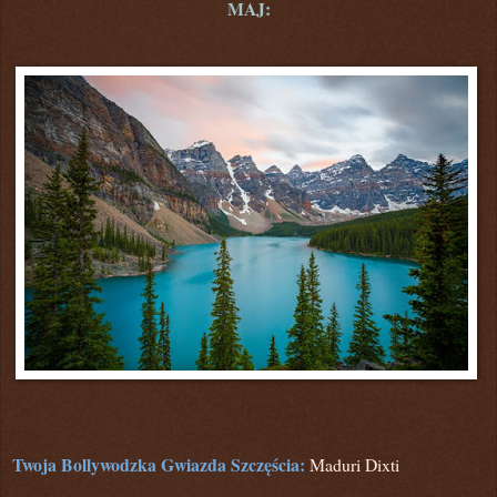
MAJ:
Twoja Bollywodzka Gwiazda Szczęścia:
Maduri Dixti