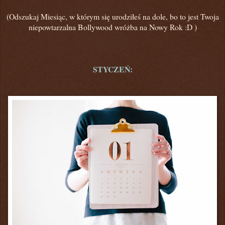
(Odszukaj Miesiąc,
w którym się urodziłeś na dole,
bo to jest Twoja
niepowtarzalna Bollywood wróżba na Nowy Rok :D )
STYCZEŃ: