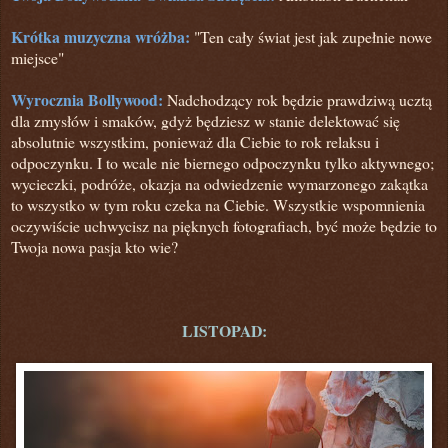
Krótka muzyczna wróżba:
"Ten cały świat jest jak zupełnie nowe
miejsce"
Wyrocznia Bollywood:
Nadchodzący rok będzie prawdziwą ucztą
dla zmysłów i smaków, gdyż będziesz w stanie delektować się
absolutnie wszystkim, ponieważ dla Ciebie to rok relaksu i
odpoczynku. I to wcale nie biernego odpoczynku tylko aktywnego;
wycieczki, podróże, okazja na odwiedzenie wymarzonego zakątka
to wszystko w tym roku czeka na Ciebie. Wszystkie wspomnienia
oczywiście uchwycisz na pięknych fotografiach, być może będzie to
Twoja nowa pasja kto wie?
LISTOPAD: