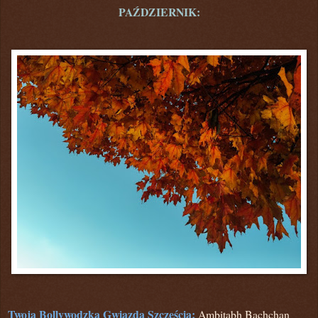
PAŹDZIERNIK:
Twoja Bollywodzka Gwiazda Szczęścia:
Ambitabh Bachchan