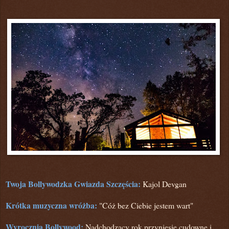
Twoja Bollywodzka Gwiazda Szczęścia:
Kajol Devgan
Krótka muzyczna wróżba:
"Cóż bez Ciebie jestem wart"
Wyrocznia Bollywood:
Nadchodzący rok przyniesie cudowne i