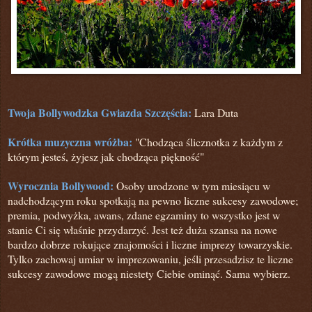
Twoja Bollywodzka Gwiazda Szczęścia:
Lara Duta
Krótka muzyczna wróżba:
"Chodząca ślicznotka z każdym z
którym jesteś, żyjesz jak chodząca piękność"
Wyrocznia Bollywood:
Osoby urodzone w tym miesiącu w
nadchodzącym roku spotkają na pewno liczne sukcesy zawodowe;
premia, podwyżka, awans, zdane egzaminy to wszystko jest w
stanie Ci się właśnie przydarzyć. Jest też duża szansa na nowe
bardzo dobrze rokujące znajomości i liczne imprezy towarzyskie.
Tylko zachowaj umiar w imprezowaniu, jeśli przesadzisz te liczne
sukcesy zawodowe mogą niestety Ciebie ominąć. Sama wybierz.