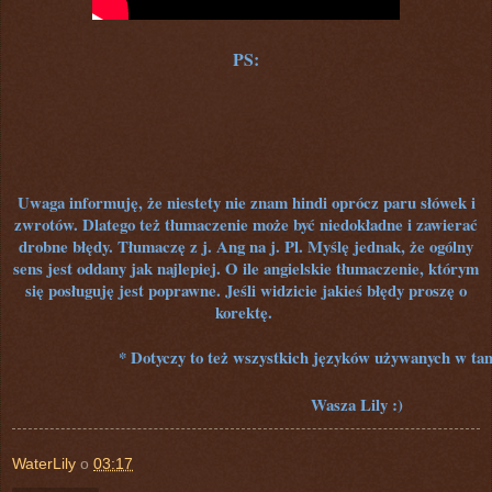
PS:
Uwaga informuję, że niestety nie znam hindi oprócz paru słówek i
zwrotów. Dlatego też tłumaczenie może być niedokładne i zawierać
drobne błędy. Tłumaczę z j. Ang na j. Pl. Myślę jednak, że ogólny
sens jest oddany jak najlepiej. O ile angielskie tłumaczenie, którym
się posługuję jest poprawne. Jeśli widzicie jakieś błędy proszę o
korektę.
* Dotyczy to też wszystkich języków używanych w ta
Wasza Lily :)
WaterLily
o
03:17