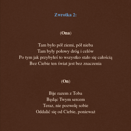
Zwrotka 2:
Ona
(
)
Tam było pół ziemi, pół nieba
Tam były połowy dróg i celów
Po tym jak przybyłeś to wszystko stało się całością
Bez Ciebie ten świat jest bez znaczenia
On
(
)
Bije razem z Toba
Będąc Twym sercem
Teraz, nie pozwolę sobie
Oddalić się od Ciebie, ponieważ