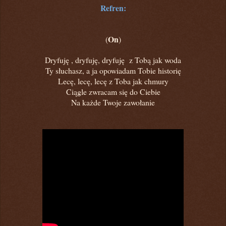
Refren:
On
(
)
Dryfuję , dryfuję, dryfuję z Tobą jak woda
Ty słuchasz, a ja opowiadam Tobie historię
Lecę, lecę, lecę z Toba jak chmury
Ciągle zwracam się do Ciebie
Na każde Twoje zawołanie