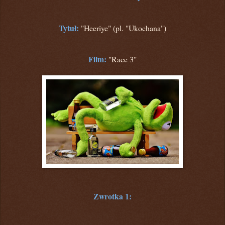
Tytuł:
"Heeriye" (pl. "Ukochana")
Film
:
"Race 3"
Zwrotka 1: