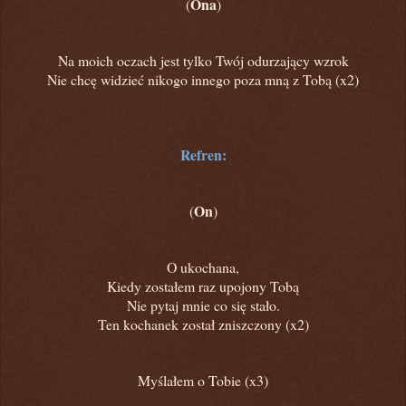
Ona
(
)
Na moich oczach jest tylko Twój odurzający wzrok
Nie chcę widzieć nikogo innego poza mną z Tobą (x2)
Refren:
On
(
)
O ukochana,
Kiedy zostałem raz upojony Tobą
Nie pytaj mnie co się stało.
Ten kochanek został zniszczony (x2)
Myślałem o Tobie (x3)