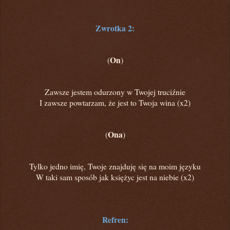
Zwrotka 2:
On
(
)
Zawsze jestem odurzony w Twojej truciźnie
I zawsze powtarzam, że jest to Twoja wina (x2)
Ona
(
)
Tylko jedno imię, Twoje znajduję się na moim języku
W taki sam sposób jak księżyc jest na niebie (x2)
Refren: