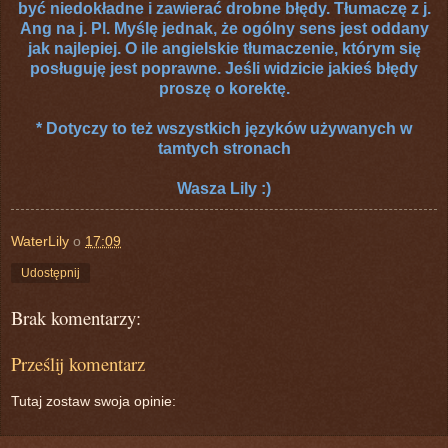
być niedokładne i zawierać drobne błędy. Tłumaczę z j.
Ang na j. Pl. Myślę jednak, że ogólny sens jest oddany
jak najlepiej. O ile angielskie tłumaczenie, którym się
posługuję jest poprawne. Jeśli widzicie jakieś błędy
proszę o korektę.
* Dotyczy to też wszystkich języków używanych w
tamtych stronach
Wasza Lily :)
WaterLily
o
17:09
Udostępnij
Brak komentarzy:
Prześlij komentarz
Tutaj zostaw swoja opinie: