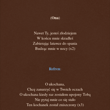
Ona
(
)
Nawet Ty, jesteś złodziejem
W końcu mnie skradłeś
Zabierając latawce do spania
Budząc mnie w nocy (x2)
Refren
:
O ukochana,
Chcę zanurzyć się w Twoich oczach
O ukochana kiedy raz zostałem upojony Tobą
Nie pytaj mnie co się stało
Ten kochanek został zniszczony (x3)